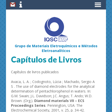
Grupo de Materiais Eletroquímicos e Métodos
Eletroanalíticos
Capítulos de Livros
Capítulos de livros publicados
Avaca, L. A. ; Codognoto, Lúcia ; Machado, Sergio A
S . The use of diamond electrodes for the analytical
determination of pentachlorophenol in waters. In:
G.M. Swain; J.L. Davidson; J.C. Angus; T. Ando; W.D.
Brown. (Org.).
Diamond materials VII – ECS
Proceedings Series
. Pennington, USA: The
Electrochemical Society, 2001, v. 25, p. 34-42.