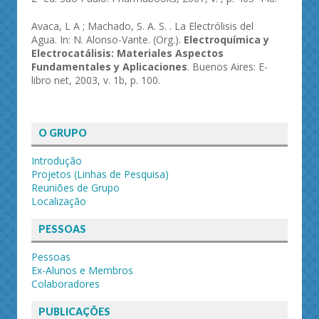
Avaca, L A ; Machado, S. A. S. . La Electrólisis del
Agua. In: N. Alonso-Vante. (Org.).
Electroquímica y
Electrocatálisis: Materiales Aspectos
Fundamentales y Aplicaciones
. Buenos Aires: E-
libro net, 2003, v. 1b, p. 100.
O GRUPO
Introdução
Projetos (Linhas de Pesquisa)
Reuniões de Grupo
Localização
PESSOAS
Pessoas
Ex-Alunos e Membros
Colaboradores
PUBLICAÇÕES