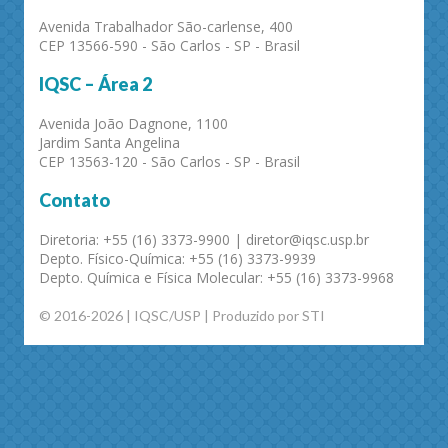
Avenida Trabalhador São-carlense, 400
CEP 13566-590 - São Carlos - SP - Brasil
IQSC – Área 2
Avenida João Dagnone, 1100
Jardim Santa Angelina
CEP 13563-120 - São Carlos - SP - Brasil
Contato
Diretoria: +55 (16) 3373-9900 | diretor@iqsc.usp.br
Depto. Físico-Química: +55 (16) 3373-9939
Depto. Química e Física Molecular: +55 (16) 3373-9968
© 2016-2026 | IQSC/USP | Produzido por STI