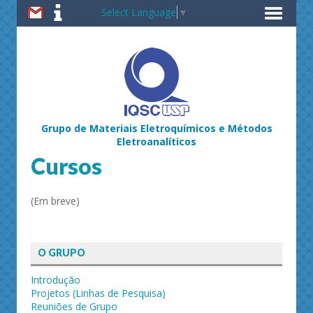
Select Language
▼
Grupo de Materiais Eletroquímicos e Métodos
Eletroanalíticos
Cursos
(Em breve)
O GRUPO
Introdução
Projetos (Linhas de Pesquisa)
Reuniões de Grupo